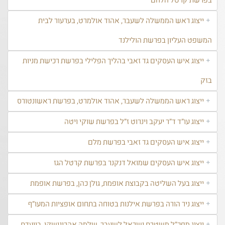
בפרשת קרטל הלחם
ייצוג ראש הממשלה לשעבר, אהוד אולמרט, בערעור לבית
המשפט העליון בפרשת הולילנד
ייצוג איש העסקים גד זאבי בהליך הפלילי בפרשת רכישת מניות
בזק
ייצוג ראש הממשלה לשעבר, אהוד אולמרט, בפרשת ראשונטורס
ייצוג עו"ד ד"ר יעקב וינרוט ז"ל בפרשת שוקי ויטה
ייצוג איש העסקים גד זאבי בפרשת מלם
ייצוג איש העסקים שמואל דנקנר בפרשת קרטל הגז
ייצוג בעל השליטה בקבוצת אופמת, גולן כהן, בפרשת אופמת
ייצוג ניר הורה בפרשת אילנות בטוחה בתחום אופציות המעו"ף
ייצוג מפכ"ל משטרת ישראל לשעבר, שלמה אהרונישקי, בוועדת