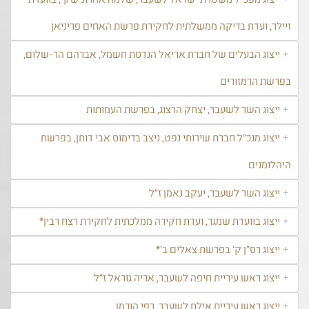
זיילר, ועדת בדיקה ממשלתית לחקירת פרשת האחים פריניאן
ייצוג הבעלים של חברת אריאל הנדסת חשמל, אברהם הר-שלום,
בפרשת הרמזורים
ייצוג השר לשעבר, יצחק הרצוג, בפרשת העמותות
ייצוג מנכ"ל חברת שירותי נפט, ניצב בדימוס אבי דותן, בפרשת
היהלומנים
ייצוג השר לשעבר, יעקב נאמן ז"ל
ייצוג בוועדת שמגר, ועדת חקירה ממלכתית לחקירת רצח רבין*
ייצוג רס"ן ק' בפרשת צאלים ב'*
ייצוג ראש עיריית חיפה לשעבר, אריה גוראל ז"ל
ייצוג ראש עיריית אילת לשעבר, רפי הוכמן