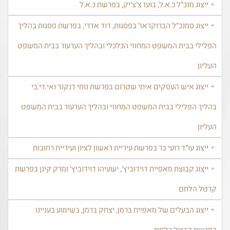
ייצוג מנכ"ל כ.א.ל, בועז צ'צ'יק, בפרשת כ.א.ל
ייצוג סמנכ"ל הברוקראז' בפסגות, דוד אדרי, בפרשת פסגות בהליך
הפלילי בבית המשפט המחוזי הכלכלי ובהליך הערעור בבית המשפט
העליון
ייצוג איש העסקים איתי שטרום בפרשת נוחי דנקנר ואי.די.בי
בהליך הפלילי בבית המשפט המחוזי ובהליך הערעור בבית המשפט
העליון
ייצוג עו"ד רועי בר בפרשת עיריית ראשון לציון ועיריית רחובות
ייצוג קבוצת מאפיית דוידוביץ', ישעיהו דוידוביץ' ומרק קינן בפרשת
קרטל הלחם
ייצוג הבעלים של מאפיית ברמן, יצחק ברמן, בשימוע בעניינו