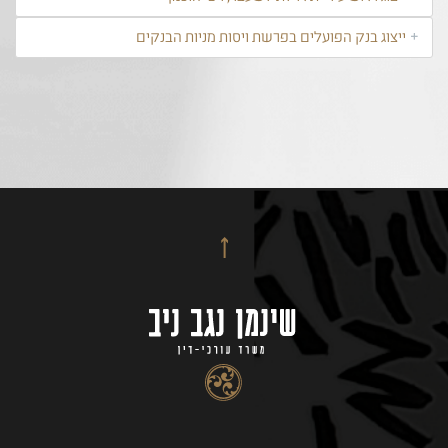
ייצוג בנק הפועלים בפרשת ויסות מניות הבנקים