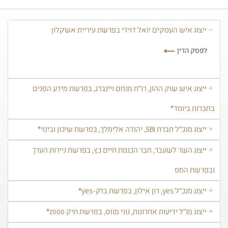
ייצוג איש העסקים יואל דוידי בפרשת עיריית אשקלון
לפסק הדין
ייצוג איש שוק ההון, רו"ח מנחם ויינברג, בפרשת מידע הפנים
בחברות ביומד*
ייצוג מנכ"ל חברת SBI, יהודה אלימלך, בפרשת שיכון ובינוי*
ייצוג השר לשעבר, חבר הכנסת חיים כץ, בפרשת ניירות הערך
ובפרשת המס
ייצוג מנכ"ל yes, רון אילון, בפרשת בזק-yes*
ייצוג מו"ל ידיעות אחרונות, נוני מוזס, בפרשת תיק 2000*