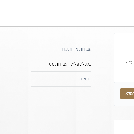
עבירות ניירות ערך
עצה
כלכלי, פלילי ועבירות מס
כנסים
המלא