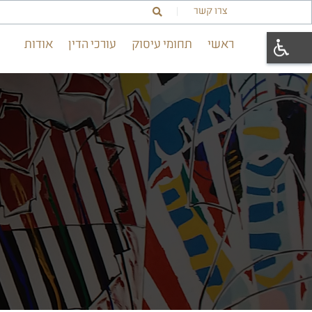
צרו קשר
|
Search
Toggle
ראשי
תחומי עיסוק
עורכי הדין
אודות
accessibilit
menu