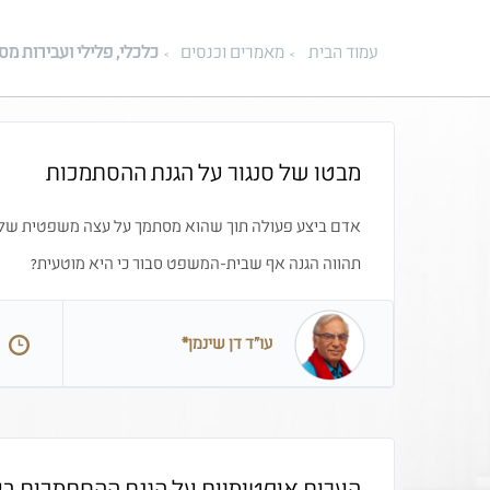
עמוד הבית
מאמרים וכנסים
כלכלי, פלילי ועבירות מס
מבטו של סנגור על הגנת ההסתמכות
אדם ביצע פעולה תוך שהוא מסתמך על עצה משפטית של עו
תהווה הגנה אף שבית-המשפט סבור כי היא מוטעית?
עו"ד דן שינמן*